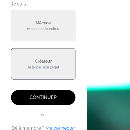
Je suis..
Mécène
Je soutiens la culture
Créateur
Je lance mon projet
CONTINUER
ou
Déjà membre ?
Me connecter