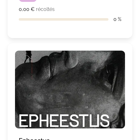
0,00 €
récoltés
0 %