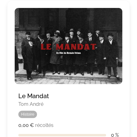
Le Mandat
Tom André
Histoire
0,00 €
récoltés
0 %