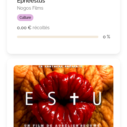
Epheestus
Nogos Films
Culture
0,00 €
récoltés
0 %